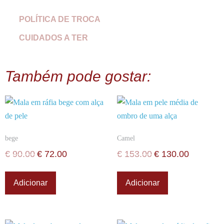
POLÍTICA DE TROCA
CUIDADOS A TER
Também pode gostar:
bege
Camel
€
90.00
€
72.00
€
153.00
€
130.00
Adicionar
Adicionar