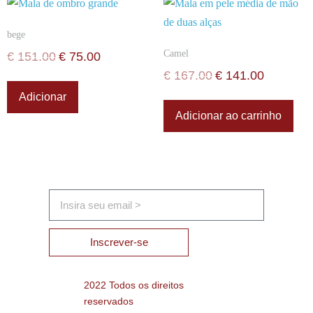
bege
Camel
€
151.00
€
75.00
€
167.00
€
141.00
Adicionar
Adicionar ao carrinho
Inscrever-se
2022 Todos os direitos
reservados