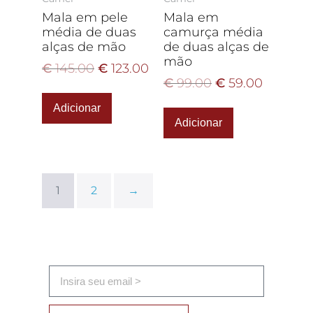
Mala em pele
Mala em
média de duas
camurça média
alças de mão
de duas alças de
mão
€
145.00
€
123.00
€
99.00
€
59.00
Adicionar
Adicionar
1
2
→