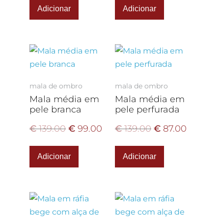
Adicionar
Adicionar
mala de ombro
mala de ombro
Mala média em
Mala média em
pele branca
pele perfurada
€
139.00
€
99.00
€
139.00
€
87.00
Adicionar
Adicionar