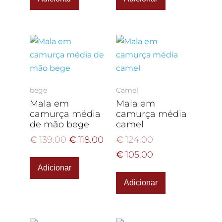
bege
Camel
Mala em
Mala em
camurça média
camurça média
de mão bege
camel
€
139.00
€
118.00
€
124.00
€
105.00
Adicionar
Adicionar