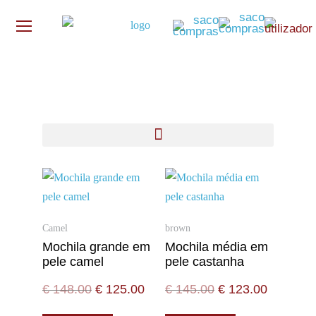
Camel
brown
Mochila grande em
Mochila média em
pele camel
pele castanha
€
148.00
€
125.00
€
145.00
€
123.00