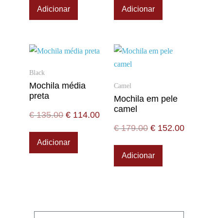
Adicionar
Adicionar
Black
Mochila média
Camel
preta
Mochila em pele
camel
€
135.00
€
114.00
€
179.00
€
152.00
Adicionar
Adicionar