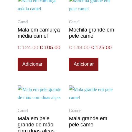
Camel
Camel
Mala em camurça
Mochila grande em
média camel
pele camel
€
124.00
€
105.00
€
148.00
€
125.00
Adicionar
Adicionar
Camel
Grande
Mala em pele
Mala grande em
grande de mão
pele camel
com duas alças