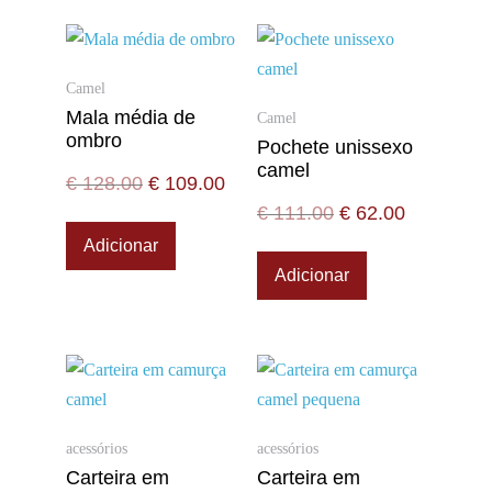
Camel
Mala média de
Camel
ombro
Pochete unissexo
camel
€
128.00
€
109.00
€
111.00
€
62.00
Adicionar
Adicionar
acessórios
acessórios
Carteira em
Carteira em