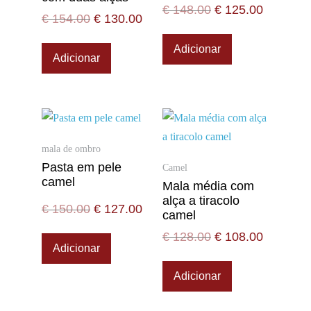
€
148.00
€
125.00
€
154.00
€
130.00
Adicionar
Adicionar
mala de ombro
Pasta em pele
Camel
camel
Mala média com
alça a tiracolo
€
150.00
€
127.00
camel
€
128.00
€
108.00
Adicionar
Adicionar