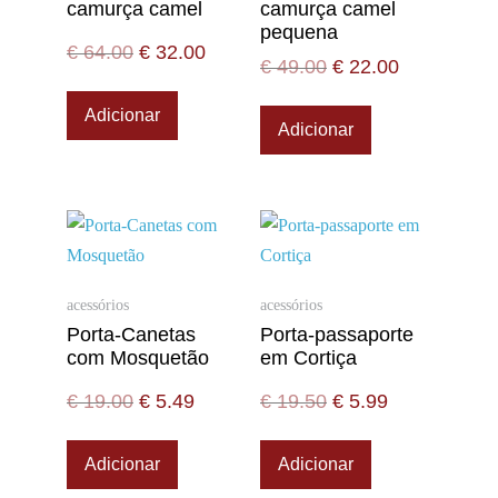
camurça camel
camurça camel
pequena
€
64.00
€
32.00
€
49.00
€
22.00
Adicionar
Adicionar
acessórios
acessórios
Porta-Canetas
Porta-passaporte
com Mosquetão
em Cortiça
€
19.00
€
5.49
€
19.50
€
5.99
Adicionar
Adicionar