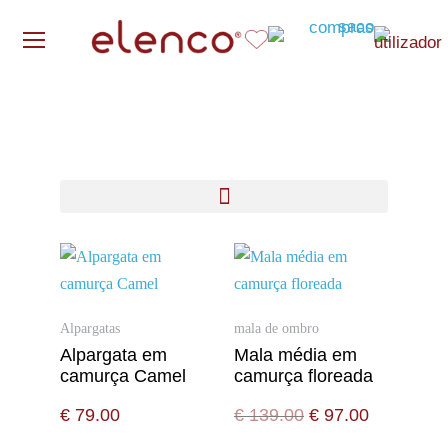
Alpargatas
mala de ombro
Alpargata em
Mala média em
camurça Camel
camurça floreada
€
79.00
€
139.00
€
97.00