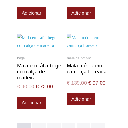
Adicionar
Adicionar
bege
mala de ombro
Mala em ráfia bege
Mala média em
com alça de
camurça floreada
madeira
€
139.00
€
97.00
€
90.00
€
72.00
Adicionar
Adicionar