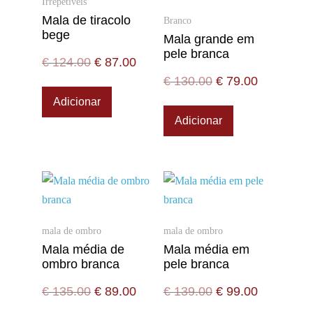
Irrepetíveis
Mala de tiracolo
Branco
bege
Mala grande em
pele branca
€
124.00
€
87.00
€
130.00
€
79.00
Adicionar
Adicionar
mala de ombro
mala de ombro
Mala média de
Mala média em
ombro branca
pele branca
€
135.00
€
89.00
€
139.00
€
99.00