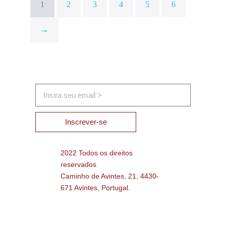
1
2
3
4
5
6
→
Inscrever-se
2022 Todos os direitos
reservados
Caminho de Avintes, 21, 4430-
671 Avintes, Portugal.