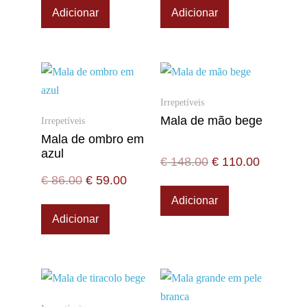
Adicionar
Adicionar
Irrepetíveis
Mala de mão bege
Irrepetíveis
Mala de ombro em
azul
€
148.00
€
110.00
€
86.00
€
59.00
Adicionar
Adicionar