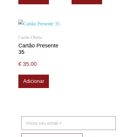
Cartão Oferta
Cartão Presente
35
€
35.00
Adicionar