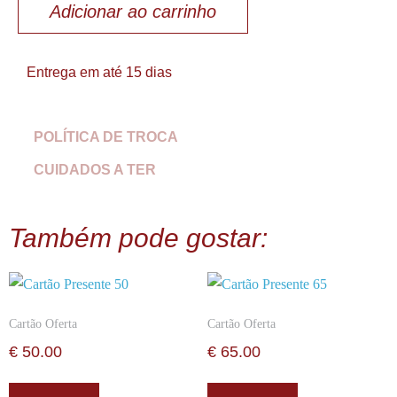
Adicionar ao carrinho
Entrega em até 15 dias
POLÍTICA DE TROCA
CUIDADOS A TER
Também pode gostar:
Cartão Oferta
Cartão Oferta
€
50.00
€
65.00