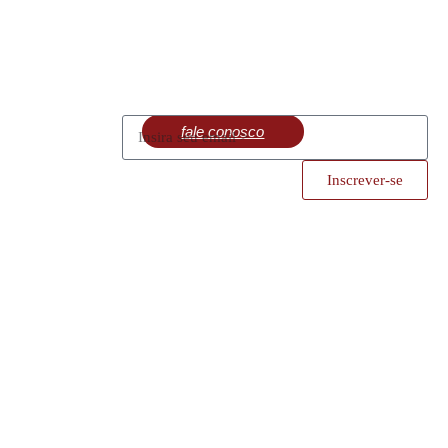
fale conosco
Inscrever-se