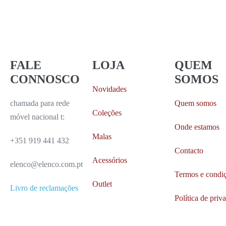
FALE
LOJA
QUEM
CONNOSCO
SOMOS
Novidades
chamada para rede
Quem somos
Coleções
móvel nacional t:
Onde estamos
Malas
+351 919 441 432
Contacto
Acessórios
elenco@elenco.com.pt
Termos e condi
Outlet
Livro de reclamações
Política de priv