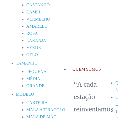
CASTANHO
CAMEL
VERMELHO
AMARELO
ROSA
LARANJA
VERDE
GELO
TAMANHO
QUEM SOMOS
PEQUENA
MÉDIA
“A cada
GRANDE
MODELO
estação
CARTEIRA
reinventamos
MALA A TIRACOLO
MALA DE MÃO