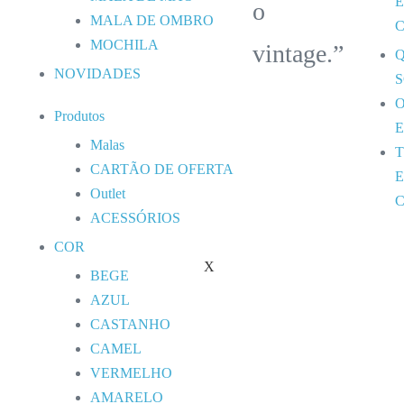
o
MALA DE OMBRO
MOCHILA
vintage.”
NOVIDADES
Produtos
Malas
CARTÃO DE OFERTA
Outlet
ACESSÓRIOS
COR
X
BEGE
AZUL
CASTANHO
CAMEL
VERMELHO
AMARELO