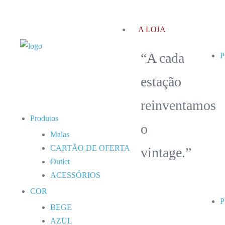
A LOJA
“A cada
estação
reinventamos
Produtos
o
Malas
CARTÃO DE OFERTA
vintage.”
Outlet
ACESSÓRIOS
COR
BEGE
AZUL