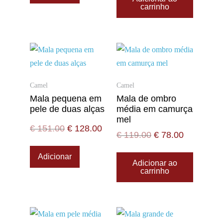
carrinho
Camel
Camel
Mala pequena em
Mala de ombro
pele de duas alças
média em camurça
mel
€
151.00
€
128.00
€
119.00
€
78.00
Adicionar
Adicionar ao
carrinho