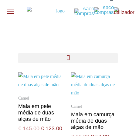
Camel
Mala em pele
Camel
média de duas
Mala em camurça
alças de mão
média de duas
alças de mão
€
145.00
€
123.00