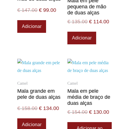
Mala em pele
pequena de mão
€
147.00
€
99.00
de duas alças
€
135.00
€
114.00
Adicionar
Adicionar
Camel
Camel
Mala grande em
Mala em pele
pele de duas alças
média de braço de
duas alças
€
158.00
€
134.00
€
154.00
€
130.00
Adicionar
Adicionar ao