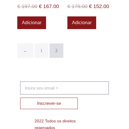
€
197.00
€
167.00
€
179.00
€
152.00
Adicionar
Adicionar
←
1
2
Inscrever-se
2022 Todos os direitos
reservados