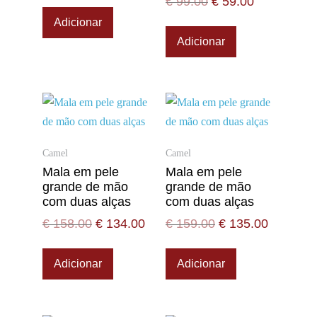
€
99.00
€
59.00
Adicionar
Adicionar
Camel
Camel
Mala em pele
Mala em pele
grande de mão
grande de mão
com duas alças
com duas alças
€
158.00
€
134.00
€
159.00
€
135.00
Adicionar
Adicionar