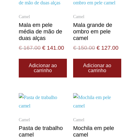
Camel
Camel
Mala em pele
Mala grande de
média de mão de
ombro em pele
duas alças
camel
€
167.00
€
141.00
€
150.00
€
127.00
Adicionar ao
Adicionar ao
carrinho
carrinho
Camel
Camel
Pasta de trabalho
Mochila em pele
camel
camel