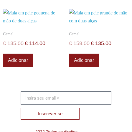
Camel
Camel
€
135.00
€
114.00
€
159.00
€
135.00
Adicionar
Adicionar
Inscrever-se
2022 Todos os direitos