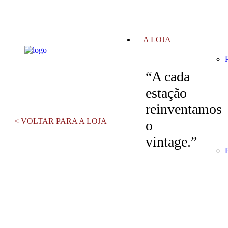
A LOJA
“A cada
estação
reinventamos
< VOLTAR PARA A LOJA
o
vintage.”