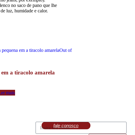
lenco no saco de pano que lhe
de luz, humidade e calor.
Out of
em a tiracolo amarela
Ler mais
fale conosco