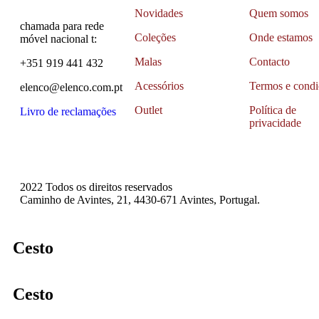
Novidades
Quem somos
chamada para rede
Coleções
Onde estamos
móvel nacional t:
Malas
Contacto
+351 919 441 432
Acessórios
Termos e condi
elenco@elenco.com.pt
Outlet
Política de
Livro de reclamações
privacidade
2022 Todos os direitos reservados
Caminho de Avintes, 21, 4430-671 Avintes, Portugal.
Cesto
Cesto