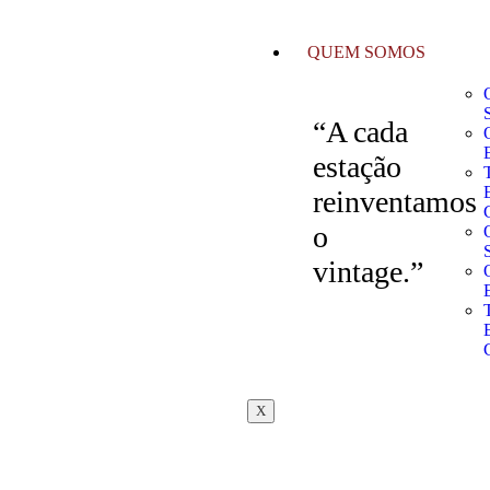
QUEM SOMOS
“A cada
estação
reinventamos
o
vintage.”
X