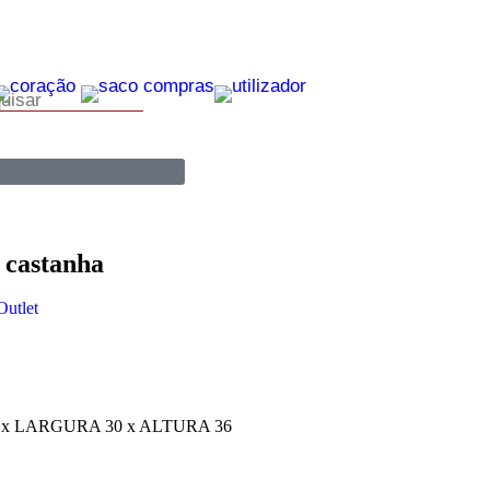
0
 castanha
Outlet
x LARGURA 30 x ALTURA 36