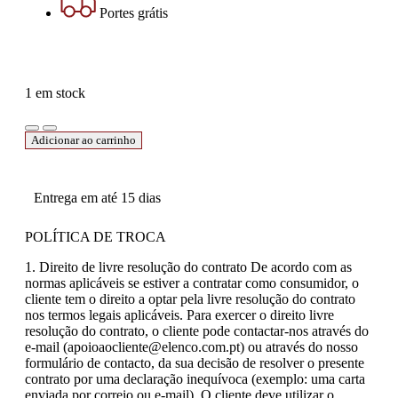
Portes grátis
1 em stock
Adicionar ao carrinho
Entrega em até 15 dias
POLÍTICA DE TROCA
1. Direito de livre resolução do contrato De acordo com as
normas aplicáveis se estiver a contratar como consumidor, o
cliente tem o direito a optar pela livre resolução do contrato
nos termos legais aplicáveis. Para exercer o direito livre
resolução do contrato, o cliente pode contactar-nos através do
e-mail (apoioaocliente@elenco.com.pt) ou através do nosso
formulário de contacto, da sua decisão de resolver o presente
contrato por uma declaração inequívoca (exemplo: uma carta
enviada por correio ou e-mail). O cliente deve utilizar o