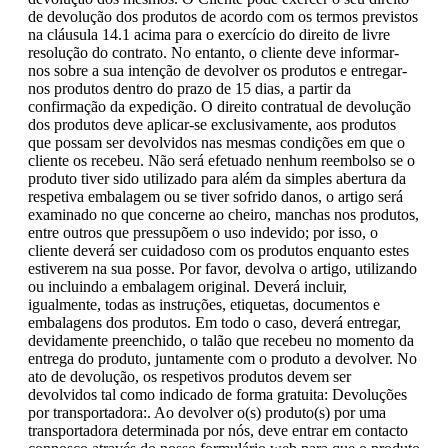
de devolução dos produtos de acordo com os termos previstos
na cláusula 14.1 acima para o exercício do direito de livre
resolução do contrato. No entanto, o cliente deve informar-
nos sobre a sua intenção de devolver os produtos e entregar-
nos produtos dentro do prazo de 15 dias, a partir da
confirmação da expedição. O direito contratual de devolução
dos produtos deve aplicar-se exclusivamente, aos produtos
que possam ser devolvidos nas mesmas condições em que o
cliente os recebeu. Não será efetuado nenhum reembolso se o
produto tiver sido utilizado para além da simples abertura da
respetiva embalagem ou se tiver sofrido danos, o artigo será
examinado no que concerne ao cheiro, manchas nos produtos,
entre outros que pressupõem o uso indevido; por isso, o
cliente deverá ser cuidadoso com os produtos enquanto estes
estiverem na sua posse. Por favor, devolva o artigo, utilizando
ou incluindo a embalagem original. Deverá incluir,
igualmente, todas as instruções, etiquetas, documentos e
embalagens dos produtos. Em todo o caso, deverá entregar,
devidamente preenchido, o talão que recebeu no momento da
entrega do produto, juntamente com o produto a devolver. No
ato de devolução, os respetivos produtos devem ser
devolvidos tal como indicado de forma gratuita: Devoluções
por transportadora:. Ao devolver o(s) produto(s) por uma
transportadora determinada por nós, deve entrar em contacto