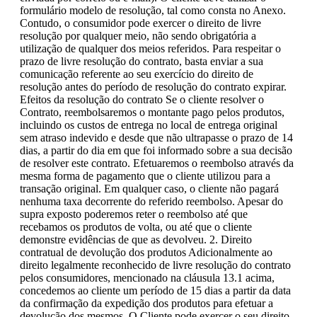
formulário modelo de resolução, tal como consta no Anexo.
Contudo, o consumidor pode exercer o direito de livre
resolução por qualquer meio, não sendo obrigatória a
utilização de qualquer dos meios referidos. Para respeitar o
prazo de livre resolução do contrato, basta enviar a sua
comunicação referente ao seu exercício do direito de
resolução antes do período de resolução do contrato expirar.
Efeitos da resolução do contrato Se o cliente resolver o
Contrato, reembolsaremos o montante pago pelos produtos,
incluindo os custos de entrega no local de entrega original
sem atraso indevido e desde que não ultrapasse o prazo de 14
dias, a partir do dia em que foi informado sobre a sua decisão
de resolver este contrato. Efetuaremos o reembolso através da
mesma forma de pagamento que o cliente utilizou para a
transação original. Em qualquer caso, o cliente não pagará
nenhuma taxa decorrente do referido reembolso. Apesar do
supra exposto poderemos reter o reembolso até que
recebamos os produtos de volta, ou até que o cliente
demonstre evidências de que as devolveu. 2. Direito
contratual de devolução dos produtos Adicionalmente ao
direito legalmente reconhecido de livre resolução do contrato
pelos consumidores, mencionado na cláusula 13.1 acima,
concedemos ao cliente um período de 15 dias a partir da data
da confirmação da expedição dos produtos para efetuar a
devolução dos mesmos. O Cliente pode exercer o seu direito