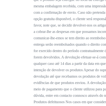
mesma embalagem recebida, com uma impressão 
com a confirmação de envio. Caso não pretenda 
opção gratuita disponível, o cliente será respons
favor, note que, se decidir devolver-nos os arti
a cobrar-lhe as despesas em que possamos incorr
comunicar-lhe-emos se tem direito ao reembolso 
entrega serão reembolsados quando o direito con
for exercido dentro do período contratualmente 
forem devolvidos. A devolução efetuar-se-á com
qualquer caso até 14 dias a partir da data em qu
intenção de devolver os produtos Apesar do supr
devolução até que recebamos os produtos de volt
evidências de que produtos enviou. A devolução
meio de pagamento que o cliente utilizou para p
dúvida, entre em contacto connosco através do n
Produtos defeituosos Nos casos em que consider