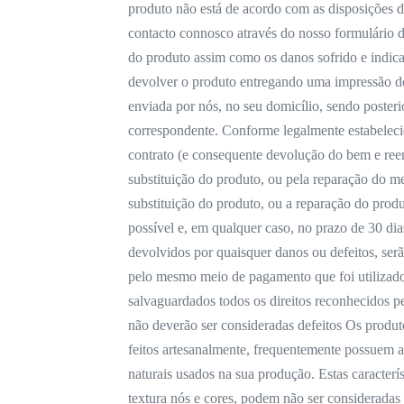
produto não está de acordo com as disposições do
contacto connosco através do nosso formulário d
do produto assim como os danos sofrido e indic
devolver o produto entregando uma impressão do
enviada por nós, no seu domicílio, sendo poster
correspondente. Conforme legalmente estabeleci
contrato (e consequente devolução do bem e ree
substituição do produto, ou pela reparação do 
substituição do produto, ou a reparação do prod
possível e, em qualquer caso, no prazo de 30 dia
devolvidos por quaisquer danos ou defeitos, ser
pelo mesmo meio de pagamento que foi utilizado
salvaguardados todos os direitos reconhecidos pe
não deverão ser consideradas defeitos Os produ
feitos artesanalmente, frequentemente possuem as
naturais usados na sua produção. Estas caracterí
textura nós e cores, podem não ser consideradas 