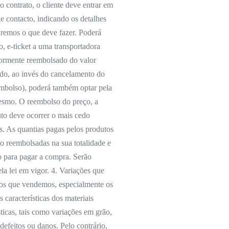
 contrato, o cliente deve entrar em
e contacto, indicando os detalhes
aremos o que deve fazer. Poderá
, e-ticket a uma transportadora
iormente reembolsado do valor
do, ao invés do cancelamento do
mbolso), poderá também optar pela
mesmo. O reembolso do preço, a
uto deve ocorrer o mais cedo
s. As quantias pagas pelos produtos
ão reembolsadas na sua totalidade e
 para pagar a compra. Serão
la lei em vigor. 4. Variações que
tos que vendemos, especialmente os
 características dos materiais
sticas, tais como variações em grão,
defeitos ou danos. Pelo contrário,