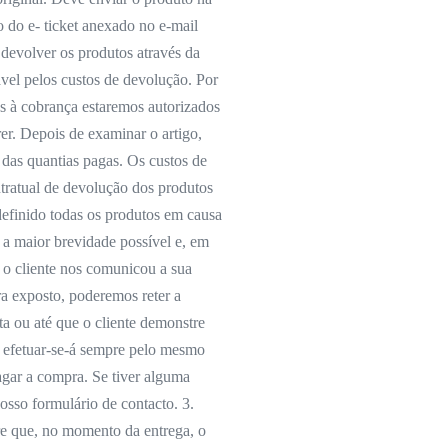
do e- ticket anexado no e-mail
devolver os produtos através da
ável pelos custos de devolução. Por
gos à cobrança estaremos autorizados
er. Depois de examinar o artigo,
das quantias pagas. Os custos de
tratual de devolução dos produtos
definido todas os produtos em causa
 a maior brevidade possível e, em
e o cliente nos comunicou a sua
a exposto, poderemos reter a
a ou até que o cliente demonstre
 efetuar-se-á sempre pelo mesmo
agar a compra. Se tiver alguma
osso formulário de contacto. 3.
e que, no momento da entrega, o