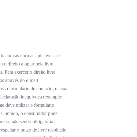
rdo com as normas aplicáveis se
 o direito a optar pela livre
. Para exercer o direito livre
os através do e-mail
sso formulário de contacto, da sua
 declaração inequívoca (exemplo:
te deve utilizar o formulário
. Contudo, o consumidor pode
 meio, não sendo obrigatória a
respeitar o prazo de livre resolução