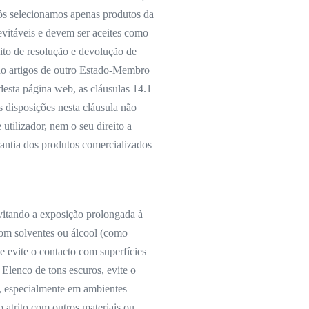
Nós selecionamos apenas produtos da
nevitáveis e devem ser aceites como
eito de resolução e devolução de
o artigos de outro Estado-Membro
desta página web, as cláusulas 14.1
s disposições nesta cláusula não
utilizador, nem o seu direito a
rantia dos produtos comercializados
vitando a exposição prolongada à
com solventes ou álcool (como
e evite o contacto com superfícies
Elenco de tons escuros, evite o
s, especialmente em ambientes
o atrito com outros materiais ou