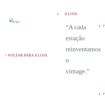
A LOJA
“A cada
estação
reinventamos
< VOLTAR PARA A LOJA
o
vintage.”