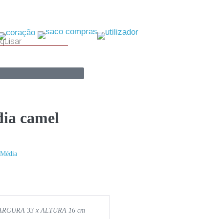
0
ia camel
Média
RGURA 33 x ALTURA 16 cm