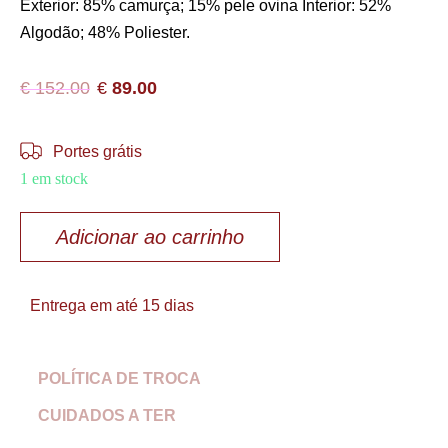
Exterior: 85% camurça; 15% pele ovina Interior: 52%
Algodão; 48% Poliester.
€
152.00
€
89.00
Portes grátis
1 em stock
Adicionar ao carrinho
Entrega em até 15 dias
POLÍTICA DE TROCA
CUIDADOS A TER