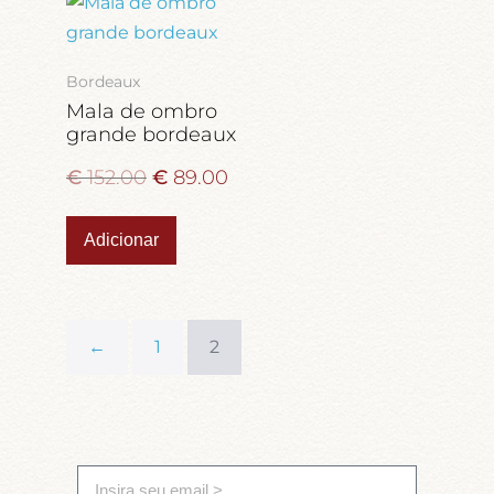
Bordeaux
Mala de ombro
grande bordeaux
€
152.00
€
89.00
Adicionar
←
1
2