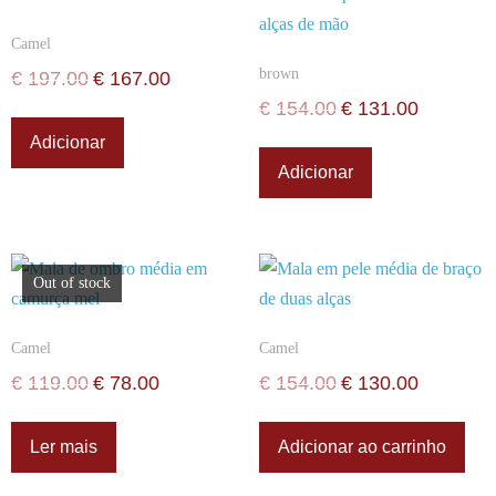
Camel
brown
€
197.00
€
167.00
€
154.00
€
131.00
Adicionar
Adicionar
Out of stock
Camel
Camel
€
119.00
€
78.00
€
154.00
€
130.00
Ler mais
Adicionar ao carrinho