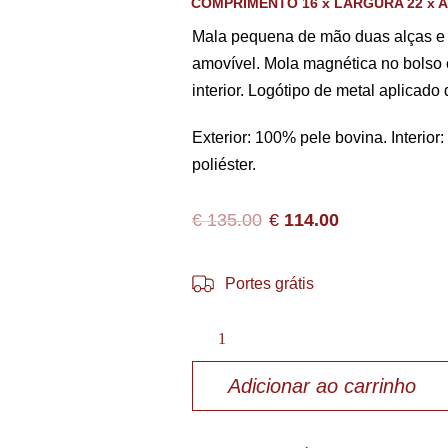
COMPRIMENTO 16 x LARGURA 22 x A
Mala pequena de mão duas alças e o
amovível. Mola magnética no bolso 
interior. Logótipo de metal aplicado
Exterior: 100% pele bovina. Interior
poliéster.
€
135.00
€
114.00
Portes grátis
Adicionar ao carrinho