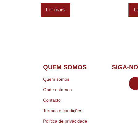
Ler mais
L
QUEM SOMOS
SIGA-N
Quem somos
Onde estamos
Contacto
Termos e condições
Política de privacidade