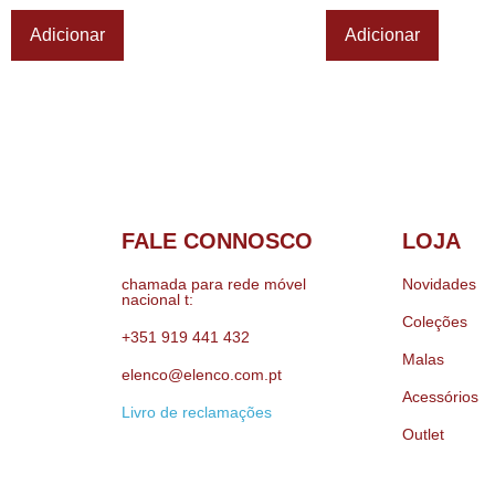
Adicionar
Adicionar
FALE CONNOSCO
LOJA
chamada para rede móvel
Novidades
nacional t:
Coleções
+351 919 441 432
Malas
elenco@elenco.com.pt
Acessórios
Livro de reclamações
Outlet