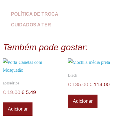
POLÍTICA DE TROCA
CUIDADOS A TER
Também pode gostar:
Black
acessórios
€
135.00
€
114.00
€
19.00
€
5.49
Adicionar
Adicionar