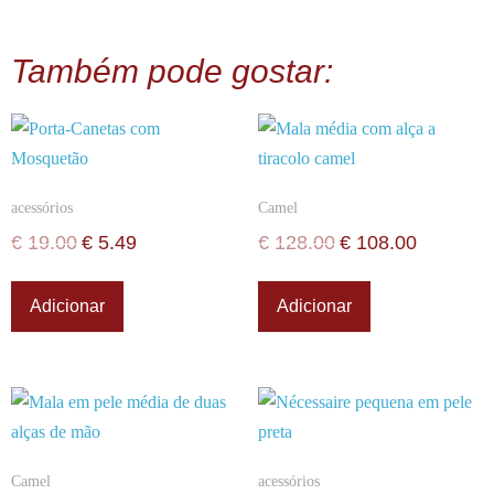
Também pode gostar:
acessórios
Camel
€
19.00
€
5.49
€
128.00
€
108.00
Adicionar
Adicionar
Camel
acessórios