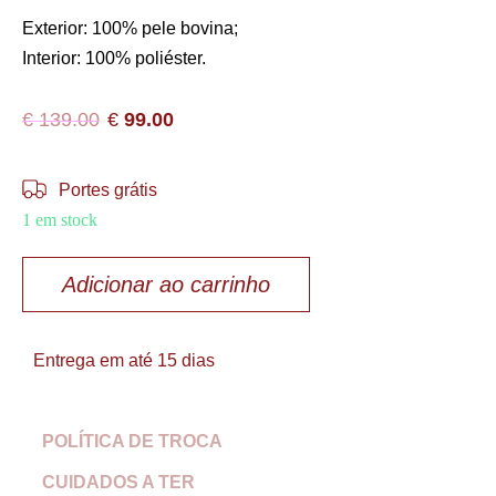
Exterior: 100% pele bovina;
Interior: 100% poliéster.
€
139.00
€
99.00
Portes grátis
1 em stock
Adicionar ao carrinho
Entrega em até 15 dias
POLÍTICA DE TROCA
CUIDADOS A TER