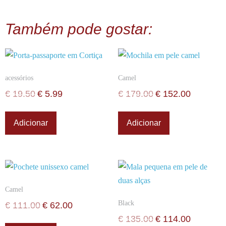
Também pode gostar:
acessórios
Camel
€
19.50
€
5.99
€
179.00
€
152.00
Adicionar
Adicionar
Camel
Black
€
111.00
€
62.00
€
135.00
€
114.00