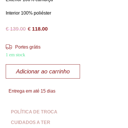
Interior 100% poliéster
€
139.00
€
118.00
Portes grátis
1 em stock
Adicionar ao carrinho
Entrega em até 15 dias
POLÍTICA DE TROCA
CUIDADOS A TER