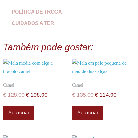
POLÍTICA DE TROCA
CUIDADOS A TER
Também pode gostar:
Camel
Camel
€
128.00
€
108.00
€
135.00
€
114.00
Adicionar
Adicionar