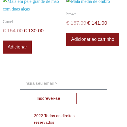
brown
Camel
€
167.00
€
141.00
€
154.00
€
130.00
Adicionar ao carrinho
Adicionar
Inscrever-se
2022 Todos os direitos
reservados