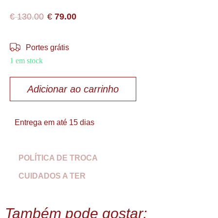
€
130.00
€
79.00
Portes grátis
1 em stock
Adicionar ao carrinho
Entrega em até 15 dias
POLÍTICA DE TROCA
CUIDADOS A TER
Também pode gostar: