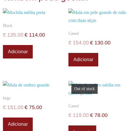
Black
Camel
€
135.00
€
114.00
€
154.00
€
130.00
Adicionar
Adicionar
Out of stock
bege
Camel
€
151.00
€
75.00
€
119.00
€
78.00
Adicionar