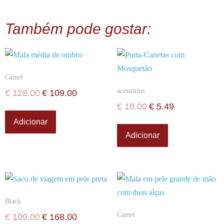
Também pode gostar:
Camel
acessórios
€
128.00
€
109.00
€
19.00
€
5.49
Adicionar
Adicionar
Black
Camel
€
199.00
€
168.00