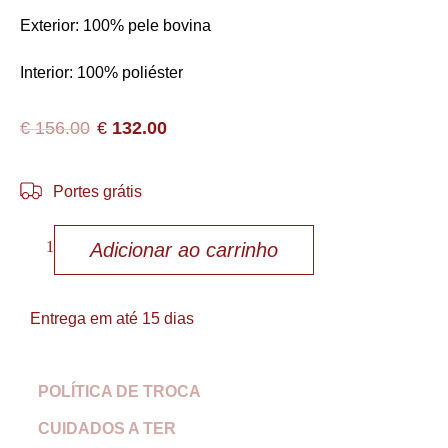
Exterior: 100% pele bovina
Interior: 100% poliéster
€
156.00
€
132.00
Portes grátis
Adicionar ao carrinho
Entrega em até 15 dias
POLÍTICA DE TROCA
CUIDADOS A TER