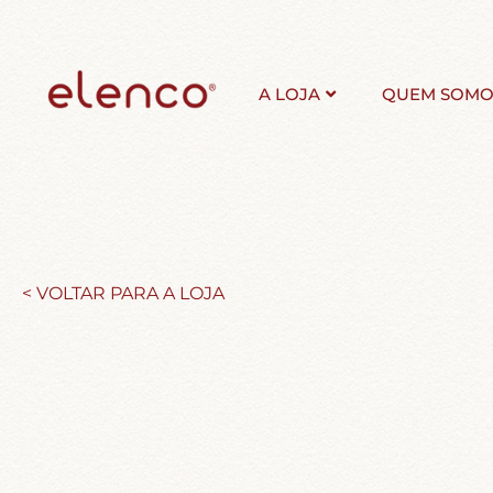
A LOJA
QUEM SOMO
< VOLTAR PARA A LOJA