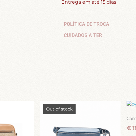
Entrega em até 15 dias
POLÍTICA DE TROCA
CUIDADOS A TER
Out of stock
Cam
€
1