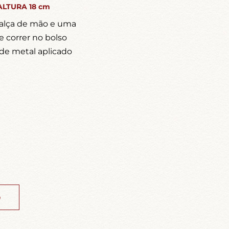
ALTURA 18 cm
alça de mão e uma
e correr no bolso
o de metal aplicado
o