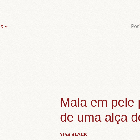
S
Mala em pele
de uma alça 
7143 BLACK