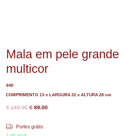
Mala em pele grande
multicor
948
COMPRIMENTO 13 x LARGURA 32 x ALTURA 28 cm
€
149.00
€
89.00
Portes grátis
1 em stock