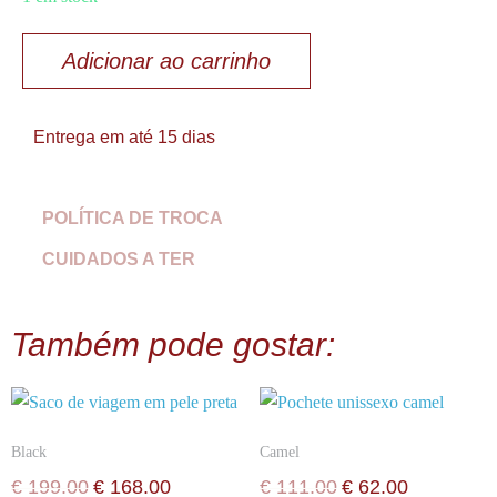
Adicionar ao carrinho
Entrega em até 15 dias
POLÍTICA DE TROCA
CUIDADOS A TER
Também pode gostar:
Black
Camel
€
199.00
€
168.00
€
111.00
€
62.00