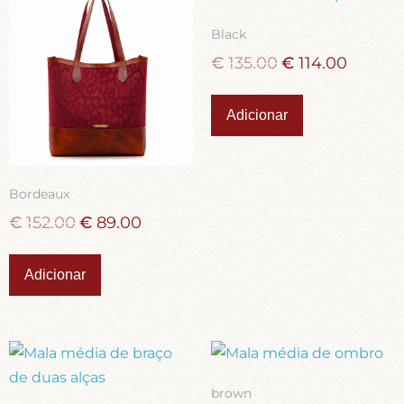
Black
€
135.00
€
114.00
Adicionar
Bordeaux
€
152.00
€
89.00
Adicionar
brown