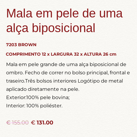
Mala em pele de uma
alça biposicional
7203 BROWN
COMPRIMENTO 12 x LARGURA 32 x ALTURA 26 cm
Mala em pele grande de uma alça biposicional de
ombro. Fecho de correr no bolso principal, frontal e
traseiro.Três bolsos interiores Logótipo de metal
aplicado diretamente na pele.
Exterior:100% pele bovina;
Interior: 100% poliéster.
€
155.00
€
131.00