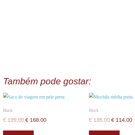
Também pode gostar:
Black
Black
€
199.00
€
168.00
€
135.00
€
114.00