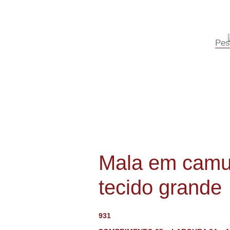
Mala em camu
tecido grande
931