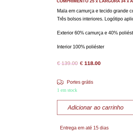
COMPRIMENTO 25 x LARGURA 34 x A
Mala em camurça e tecido grande c
Três bolsos interiores. Logótipo apl
Exterior 60% camurça e 40% poliést
Interior 100% poliéster
€
139.00
€
118.00
Portes grátis
1 em stock
Adicionar ao carrinho
Entrega em até 15 dias