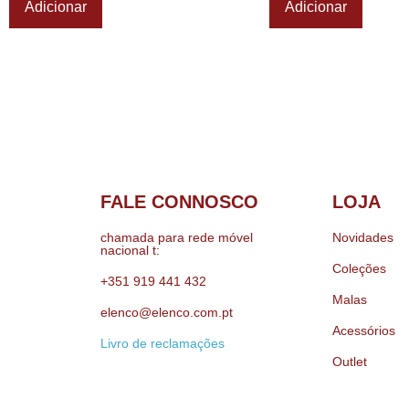
Adicionar
Adicionar
FALE CONNOSCO
LOJA
chamada para rede móvel
Novidades
nacional t:
Coleções
+351 919 441 432
Malas
elenco@elenco.com.pt
Acessórios
Livro de reclamações
Outlet