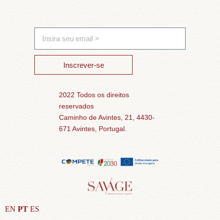
Inscrever-se
2022 Todos os direitos
reservados
Caminho de Avintes, 21, 4430-
671 Avintes, Portugal.
EN
PT
ES